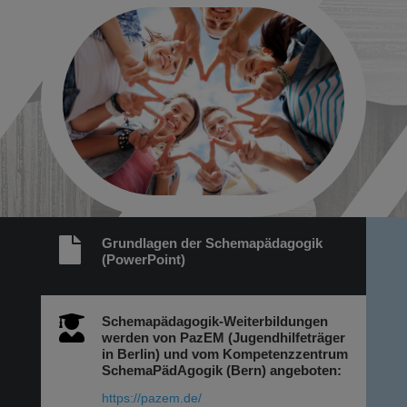

Grundlagen der Schemapädagogik
(PowerPoint)

Schemapädagogik-Weiterbildungen
werden von PazEM (Jugendhilfeträger
in Berlin) und vom Kompetenzzentrum
SchemaPädAgogik (Bern) angeboten:
https://pazem.de/