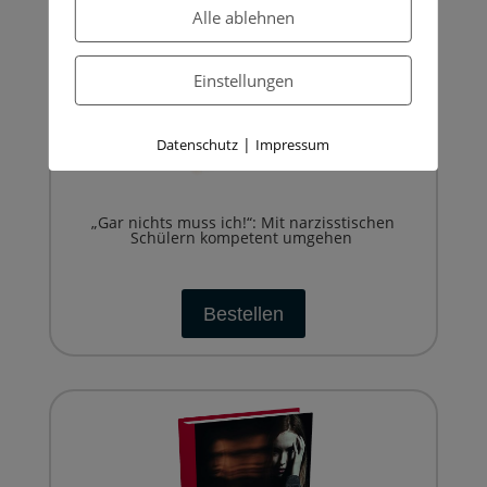
Alle ablehnen
Einstellungen
|
Datenschutz
Impressum
„Gar nichts muss ich!“: Mit narzisstischen
Schülern kompetent umgehen
Bestellen