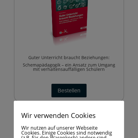
Guter Unterricht braucht Beziehungen:
Schemapädagogik – ein Ansatz zum Umgang
mit verhaltensauffälligen Schülern
Bestellen
Wir verwenden Cookies
Wir nutzen auf unserer Webseite
Cookies. Einige Cookies sind notwendig
(z.B. für den Warenkorb) andere sind