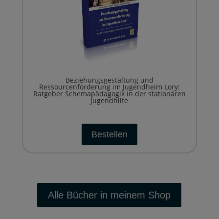
Beziehungsgestaltung und
Ressourcenförderung im Jugendheim Lory:
Ratgeber Schemapädagogik in der stationären
Jugendhilfe
Bestellen
Alle Bücher in meinem Shop