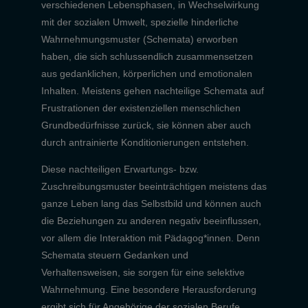
verschiedenen Lebensphasen, in Wechselwirkung
mit der sozialen Umwelt, spezielle hinderliche
Wahrnehmungsmuster (Schemata) erworben
haben, die sich schlussendlich zusammensetzen
aus gedanklichen, körperlichen und emotionalen
Inhalten. Meistens gehen nachteilige Schemata auf
Frustrationen der existenziellen menschlichen
Grundbedürfnisse zurück, sie können aber auch
durch antrainierte Konditionierungen entstehen.
Diese nachteiligen Erwartungs- bzw.
Zuschreibungsmuster beeinträchtigen meistens das
ganze Leben lang das Selbstbild und können auch
die Beziehungen zu anderen negativ beeinflussen,
vor allem die Interaktion mit Pädagog*innen. Denn
Schemata steuern Gedanken und
Verhaltensweisen, sie sorgen für eine selektive
Wahrnehmung. Eine besondere Herausforderung
ergibt sich für Angehörige der sozialen Berufe