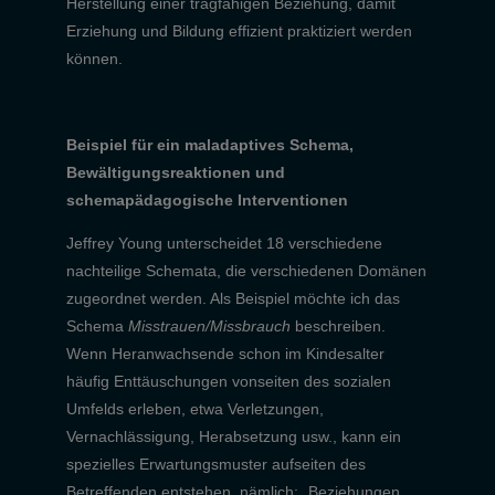
Herstellung einer tragfähigen Beziehung, damit
Erziehung und Bildung effizient praktiziert werden
können.
Beispiel für ein maladaptives Schema,
Bewältigungsreaktionen und
schemapädagogische Interventionen
Jeffrey Young unterscheidet 18 verschiedene
nachteilige Schemata, die verschiedenen Domänen
zugeordnet werden. Als Beispiel möchte ich das
Schema
Misstrauen/Missbrauch
beschreiben.
Wenn Heranwachsende schon im Kindesalter
häufig Enttäuschungen vonseiten des sozialen
Umfelds erleben, etwa Verletzungen,
Vernachlässigung, Herabsetzung usw., kann ein
spezielles Erwartungsmuster aufseiten des
Betreffenden entstehen, nämlich: „Beziehungen